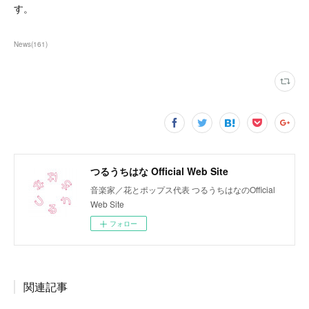
す。
News
(
161
)
つるうちはな Official Web Site
音楽家／花とポップス代表 つるうちはなのOfficial
Web Site
フォロー
関連記事