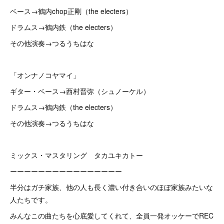
ベース→鶴内chop正剛（the electers）
ドラムス→鶴内鉄（the electers）
その他演奏→つるうちはな
「オンナノコヤマイ」
ギター・ベース→西村晋弥（シュノーケル）
ドラムス→鶴内鉄（the electers）
その他演奏→つるうちはな
ミックス・マスタリング タカユキカトー
ーーーーーーーーーーーーーーーー
半分はガチ家族、他の人も長く濃い付き合いのほぼ家族みたいな
人たちです。
みんなこの曲たちを心底愛してくれて、全員一発オッケーでREC