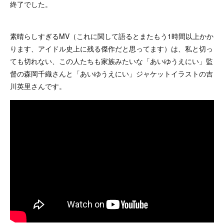
終了でした。
素晴らしすぎるMV（これに関して語るとまたもう1時間以上かか
ります、アイドル史上に残る傑作だと思ってます）は、私と切っ
ても切れない、この人たちも家族みたいな「あいゆうえにい」監
督の森岡千織さんと「あいゆうえにい」ジャケットイラストの吉
川英里さんです。