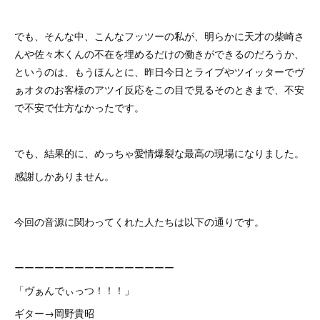
でも、そんな中、こんなフッツーの私が、明らかに天才の柴崎さ
んや佐々木くんの不在を埋めるだけの働きができるのだろうか、
というのは、もうほんとに、昨日今日とライブやツイッターでヴ
ぁオタのお客様のアツイ反応をこの目で見るそのときまで、不安
で不安で仕方なかったです。
でも、結果的に、めっちゃ愛情爆裂な最高の現場になりました。
感謝しかありません。
今回の音源に関わってくれた人たちは以下の通りです。
ーーーーーーーーーーーーーーーー
「ヴぁんでぃっつ！！！」
ギター→岡野貴昭