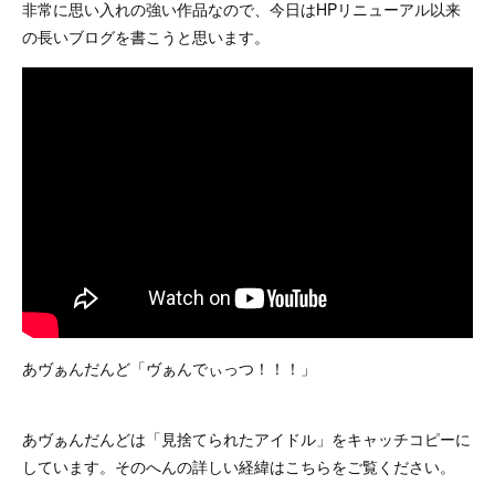
非常に思い入れの強い作品なので、今日はHPリニューアル以来
の長いブログを書こうと思います。
あヴぁんだんど「ヴぁんでぃっつ！！！」
あヴぁんだんどは「見捨てられたアイドル」をキャッチコピーに
しています。そのへんの詳しい経緯はこちらをご覧ください。