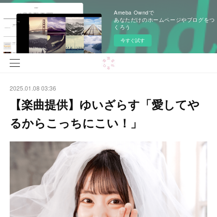
Ameba Owndで
あなただけのホームページやブログをつ
くろう
今すぐ試す
2025.01.08 03:36
【楽曲提供】ゆいざらす「愛してや
るからこっちにこい！」