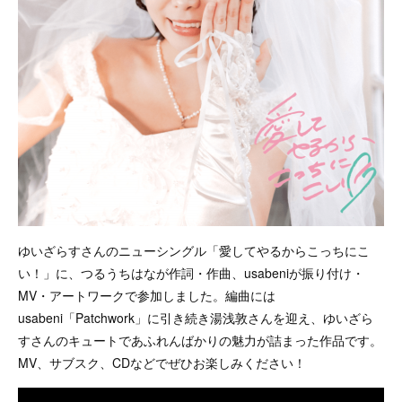
ゆいざらすさんのニューシングル「愛してやるからこっちにこ
い！」に、つるうちはなが作詞・作曲、usabeniが振り付け・
MV・アートワークで参加しました。編曲には
usabeni「Patchwork」に引き続き湯浅敦さんを迎え、ゆいざら
すさんのキュートであふれんばかりの魅力が詰まった作品です。
MV、サブスク、CDなどでぜひお楽しみください！