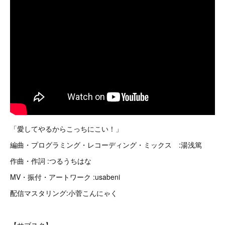
「愛してやるからこっちにこい！」
編曲・プログラミング・レコーディング・ミックス :湯浅篤
作曲・作詞 :つるうちはな
MV・振付・アートワーク :usabeni
配信マスタリング:小菅こんにゃく
【サブスク】