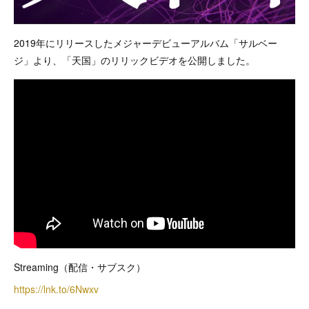
2019年にリリースしたメジャーデビューアルバム「サルベー
ジ」より、「天国」のリリックビデオを公開しました。
Streaming（配信・サブスク）
https://lnk.to/6Nwxv