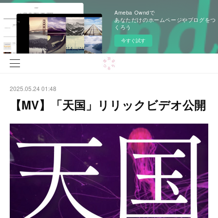
Ameba Owndで
あなただけのホームページやブログをつ
くろう
今すぐ試す
2025.05.24 01:48
【MV】「天国」リリックビデオ公開