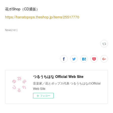
花ポShop（CD通販）
https://hanatopops.theshop.jp/items/25517770
News
(
161
)
つるうちはな Official Web Site
音楽家／花とポップス代表 つるうちはなのOfficial
Web Site
フォロー