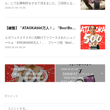
ん」にて記事制作をさせて頂きました。三回目とな…
2026.07.06 10:45
【鍵盤】「ATAOKA500万人！」「Boo!Boo!Boost!」
エガフェス２０２６に先駆けてリリースされたシュノ
ーケル「ATAOKA500万人！」、ブリーフ団「Boo!…
2026.05.24 06:24
2026.05.24 06:24
2026.05.20 09:32
【鍵盤】「ATAOKA500万
【楽曲提供】シナぷしゅ
人！」「Boo!Boo!Boost!」
「NIGI NIGI ONIGIRI」が
5/27〜配信開始
0
コメント