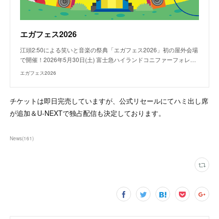
エガフェス2026
江頭2:50による笑いと音楽の祭典「エガフェス2026」初の屋外会場
で開催！2026年5月30日(土) 富士急ハイランドコニファーフォレ…
エガフェス2026
チケットは即日完売していますが、公式リセールにてハミ出し席
が追加＆U-NEXTで独占配信も決定しております。
News
(
161
)