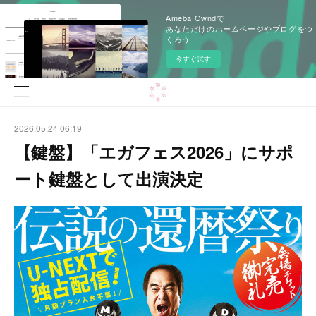
Ameba Owndで
あなただけのホームページやブログをつ
くろう
今すぐ試す
2026.05.24 06:19
【鍵盤】「エガフェス2026」にサポ
ート鍵盤として出演決定