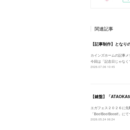
関連記事
カインズホームの記事メ
今回は「記念日じゃなく
2026.07.06 10:45
【鍵盤】「ATAOKA50
エガフェス２０２６に先駆
「Boo!Boo!Boos
2026.05.24 06:24