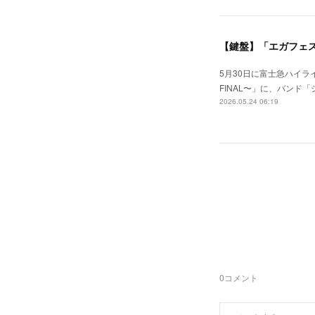
【鍵盤】「エガフェス
5月30日に富士急ハイラ
FINAL〜」に、バン
2026.05.24 06:19
0
コメント