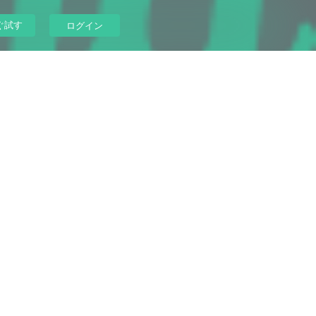
ぐ試す
ログイン