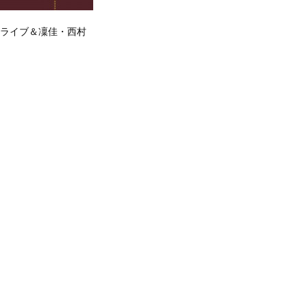
ロライブ＆凜佳・西村