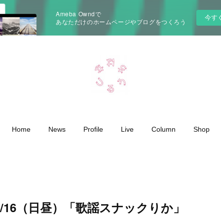
Ameba Owndで
今す
あなただけのホームページやブログをつくろう
Home
News
Profile
Live
Column
Shop
/16（日昼）「歌謡スナックりか」