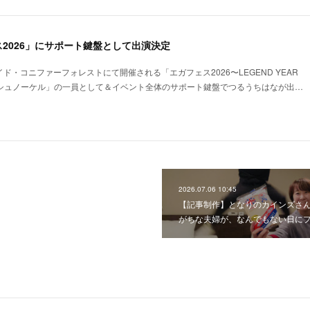
2026」にサポート鍵盤として出演決定
イド・コニファーフォレストにて開催される「エガフェス2026〜LEGEND YEAR
ド「シュノーケル」の一員として＆イベント全体のサポート鍵盤でつるうちはなが出…
2026.07.06 10:45
【記事制作】となりのカインズさ
がちな夫婦が、なんでもない日に