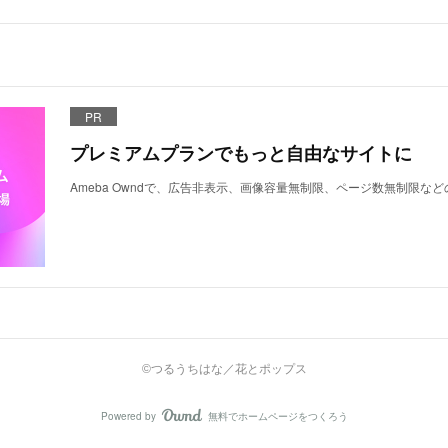
PR
プレミアムプランでもっと自由なサイトに
Ameba Owndで、広告非表示、画像容量無制限、ページ数無制限な
©つるうちはな／花とポップス
Powered by
無料でホームページをつくろう
AmebaOwnd