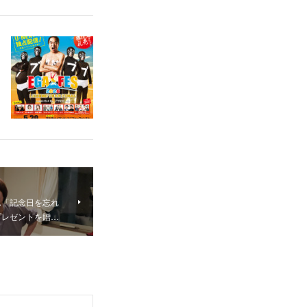
ん「記念日を忘れ
プレゼントを贈…