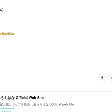
ル)
↓
nts/502540
ちはな Official Web Site
家／花とポップス代表 つるうちはなのOfficial Web Site
フォロー