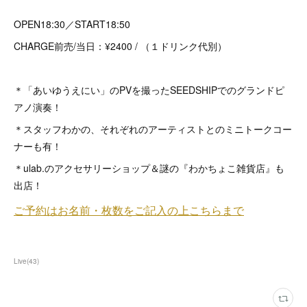
OPEN18:30／START18:50
CHARGE前売/当日：¥2400 / （１ドリンク代別）
＊「あいゆうえにい」のPVを撮ったSEEDSHIPでのグランドピ
アノ演奏！
＊スタッフわかの、それぞれのアーティストとのミニトークコー
ナーも有！
＊ulab.のアクセサリーショップ＆謎の『わかちょこ雑貨店』も
出店！
Live
(
43
)