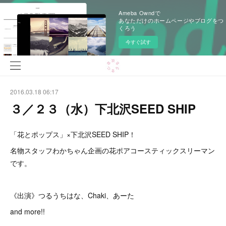
Ameba Owndで
あなただけのホームページやブログをつ
くろう
今すぐ試す
2016.03.18 06:17
３／２３（水）下北沢SEED SHIP
「花とポップス」×下北沢SEED SHIP！
名物スタッフわかちゃん企画の花ポアコースティックスリーマン
です。
《出演》つるうちはな、Chaki、あーた
and more!!