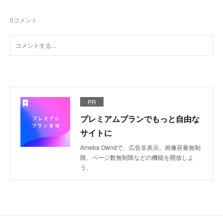
0
コメント
PR
プレミアムプランでもっと自由な
サイトに
Ameba Owndで、広告非表示、画像容量無制
限、ページ数無制限などの機能を開放しよ
う。