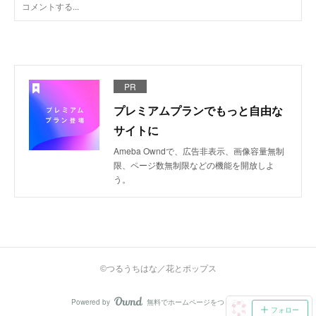
PR
プレミアムプランでもっと自由な
サイトに
Ameba Owndで、広告非表示、画像容量無制
限、ページ数無制限などの機能を開放しよ
う。
©つるうちはな／花とポップス
Powered by
無料でホームページをつくろう
AmebaOwnd
フォロー