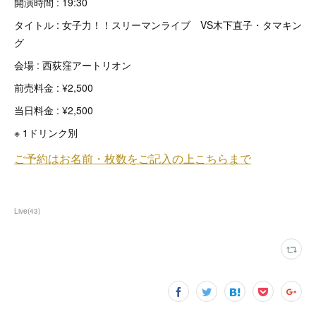
開演時間 : 19:30
タイトル : 女子力！！スリーマンライブ VS木下直子・タマキン
グ
会場 : 西荻窪アートリオン
前売料金 : ¥2,500
当日料金 : ¥2,500
※ 1ドリンク別
Live
(
43
)