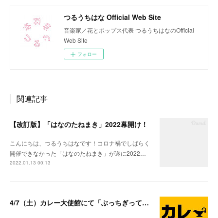
つるうちはな Official Web Site
音楽家／花とポップス代表 つるうちはなのOfficial
Web Site
フォロー
関連記事
【改訂版】「はなのたねまき」2022幕開け！
こんにちは、つるうちはなです！コロナ禍でしばらく
開催できなかった「はなのたねまき」が遂に2022…
2022.01.13 00:13
4/7（土）カレー大使館にて「ぶっちぎって光」リリース記念イベント開催！