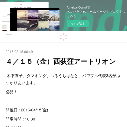
Ameba Owndで
あなただけのホームページやブログをつ
くろう
今すぐ試す
2016.03.18 06:49
４／１５（金）西荻窪アートリオン
木下直子、タマキング、つるうちはなと、パワフル代表3名がぶ
つかりあいます。
必見！
開催日 : 2016/04/15(金)
開場時間 : 18:30