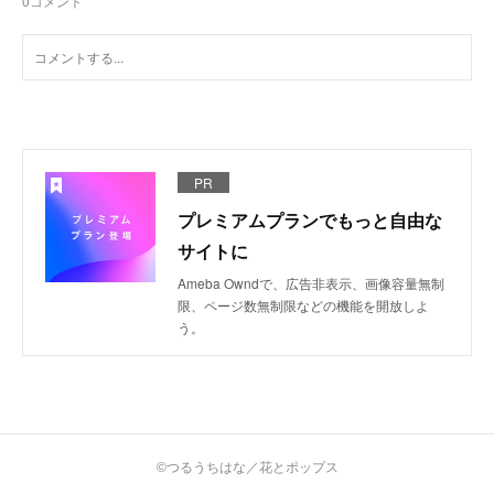
0
コメント
PR
プレミアムプランでもっと自由な
サイトに
Ameba Owndで、広告非表示、画像容量無制
限、ページ数無制限などの機能を開放しよ
う。
©つるうちはな／花とポップス