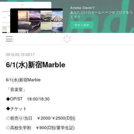
Ameba Owndで
あなただけのホームページやブログをつ
くろう
今すぐ試す
2016.05.13 03:17
6/1(水)新宿Marble
6/1(水)新宿Marble
「音楽室」
◆OP/ST 18:00/18:30
◆チケット
◇前売り/当日 ￥2000/￥2500(D別)
◇高校生学割 ￥900(D別/要学生証)