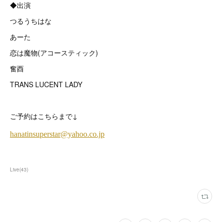
◆出演
つるうちはな
あーた
恋は魔物(アコースティック)
奮酉
TRANS LUCENT LADY
ご予約はこちらまで↓
Live
(
43
)