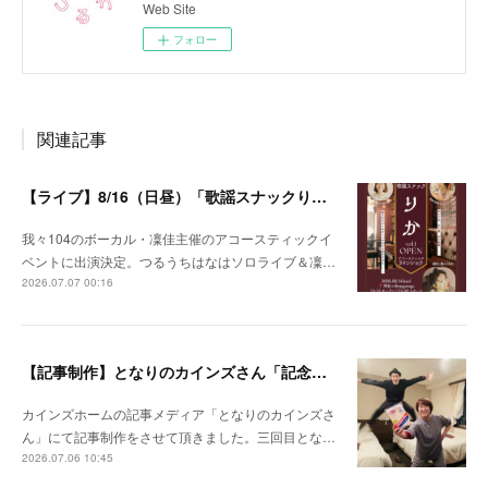
Web Site
フォロー
関連記事
【ライブ】8/16（日昼）「歌謡スナックりか」
我々104のボーカル・凜佳主催のアコースティックイ
ベントに出演決定。つるうちはなはソロライブ＆凜…
2026.07.07 00:16
【記事制作】となりのカインズさん「記念日を忘れがちな夫婦が、なんでもない日にプレゼントを贈りあってみた」
カインズホームの記事メディア「となりのカインズさ
ん」にて記事制作をさせて頂きました。三回目とな…
2026.07.06 10:45