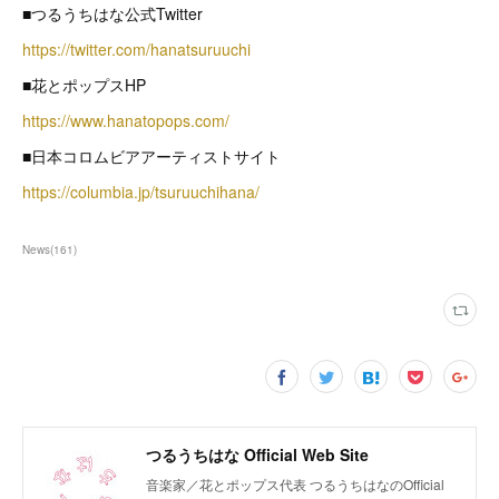
■つるうちはな公式Twitter
https://twitter.com/hanatsuruuchi
■花とポップスHP
https://www.hanatopops.com/
■日本コロムビアアーティストサイト
https://columbia.jp/tsuruuchihana/
News
(
161
)
つるうちはな Official Web Site
音楽家／花とポップス代表 つるうちはなのOfficial