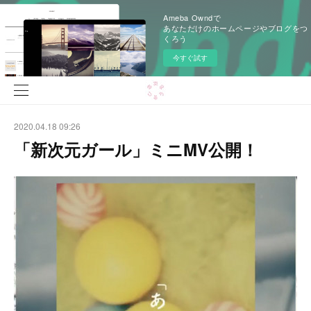
Ameba Owndで
あなただけのホームページやブログをつ
くろう
今すぐ試す
2020.04.18 09:26
「新次元ガール」ミニMV公開！