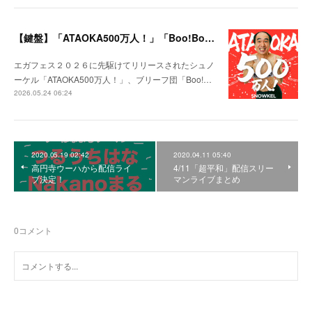
【鍵盤】「ATAOKA500万人！」「Boo!Boo!Boost!」
エガフェス２０２６に先駆けてリリースされたシュノ
ーケル「ATAOKA500万人！」、ブリーフ団「Boo!…
2026.05.24 06:24
2020.05.19 02:42
2020.04.11 05:40
高円寺ウーハから配信ライ
4/11「超平和」配信スリー
ブ決定！
マンライブまとめ
0
コメント