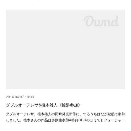
2016.04.07 10:03
ダブルオーテレサ&植木雄人《鍵盤参加》
ダブルオーテレサ、植木雄人の同時発売新作に、つるうちはなが鍵盤で参加
しました。植木さんの作品は多数曲参加&特典CDRのほうでもフューチャ…