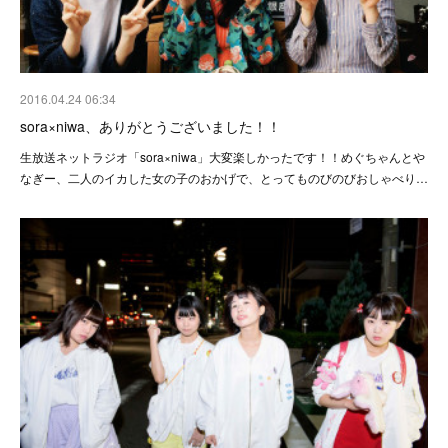
2016.04.24 06:34
sora×niwa、ありがとうございました！！
生放送ネットラジオ「sora×niwa」大変楽しかったです！！めぐちゃんとや
なぎー、二人のイカした女の子のおかげで、とってものびのびおしゃべり…