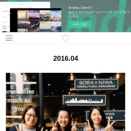
Ameba Owndで
あなただけのホームページやブログをつ
くろう
今すぐ試す
2016
.
04