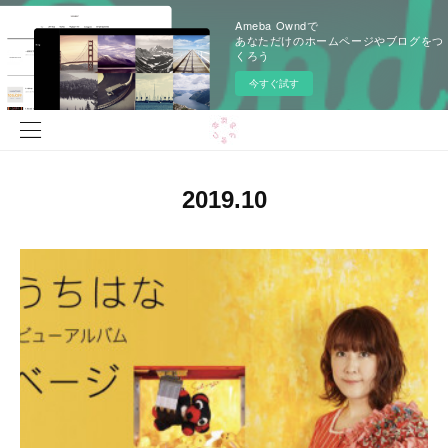
Ameba Owndで
あなただけのホームページやブログをつ
くろう
今すぐ試す
2019
.
10